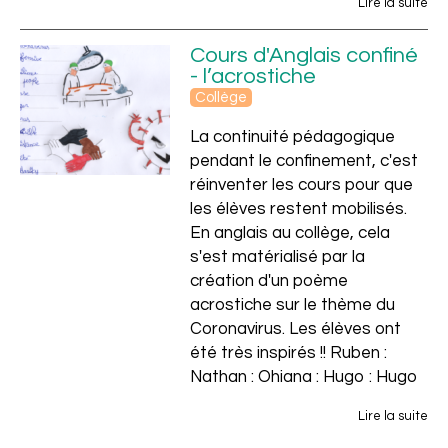
Lire la suite
Cours d'Anglais confiné
- l’acrostiche
Collège
La continuité pédagogique
pendant le confinement, c'est
réinventer les cours pour que
les élèves restent mobilisés.
En anglais au collège, cela
s'est matérialisé par la
création d'un poème
acrostiche sur le thème du
Vincent
Coronavirus. Les élèves ont
été très inspirés !! Ruben :
Nathan : Ohiana : Hugo : Hugo
Lire la suite