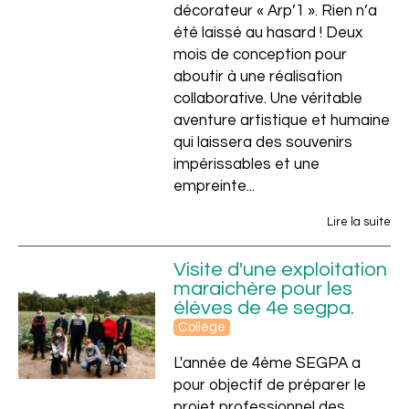
décorateur « Arp’1 ». Rien n’a
été laissé au hasard ! Deux
mois de conception pour
aboutir à une réalisation
collaborative. Une véritable
aventure artistique et humaine
qui laissera des souvenirs
impérissables et une
empreinte...
Lire la suite
Visite d'une exploitation
maraichère pour les
élèves de 4e segpa.
Collège
L'année de 4ème SEGPA a
pour objectif de préparer le
projet professionnel des