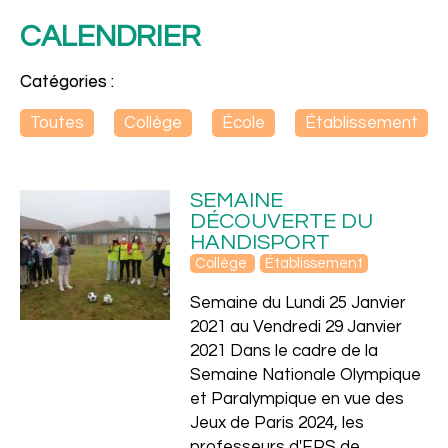
CALENDRIER
Catégories :
Toutes
Collège
École
Établissement
SEMAINE
DÉCOUVERTE DU
HANDISPORT
Collège
Établissement
Ensemble
Semaine du Lundi 25 Janvier
2021 au Vendredi 29 Janvier
2021 Dans le cadre de la
Semaine Nationale Olympique
et Paralympique en vue des
Jeux de Paris 2024, les
professeurs d'EPS de