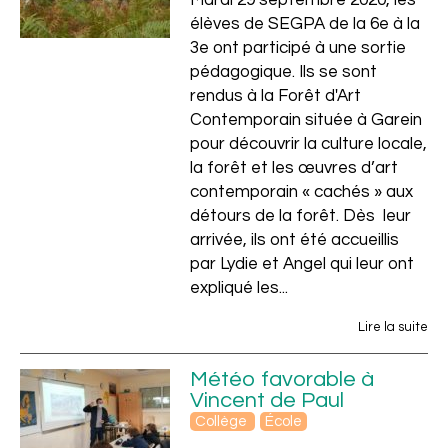
Mardi 29 septembre 2020, les
élèves de SEGPA de la 6e à la
3e ont participé à une sortie
pédagogique. Ils se sont
rendus à la Forêt d'Art
Contemporain située à Garein
pour découvrir la culture locale,
la forêt et les œuvres d’art
contemporain « cachés » aux
détours de la forêt. Dès leur
arrivée, ils ont été accueillis
par Lydie et Angel qui leur ont
expliqué les...
Lire la suite
Météo favorable à
Vincent de Paul
Collège
École