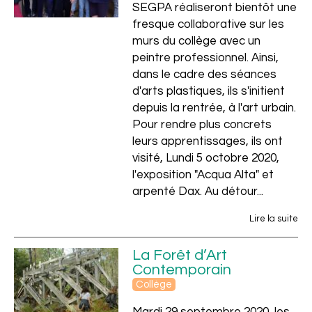
Scolaire
SEGPA réaliseront bientôt une
fresque collaborative sur les
murs du collège avec un
peintre professionnel. Ainsi,
dans le cadre des séances
d'arts plastiques, ils s'initient
depuis la rentrée, à l'art urbain.
Pour rendre plus concrets
leurs apprentissages, ils ont
visité, Lundi 5 octobre 2020,
l'exposition "Acqua Alta" et
arpenté Dax. Au détour...
Lire la suite
La Forêt d’Art
Contemporain
Collège