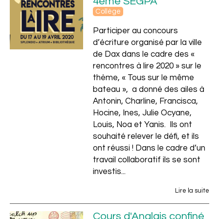
4ème SEGPA
Collège
Participer au concours
d’écriture organisé par la ville
de Dax dans le cadre des «
rencontres à lire 2020 » sur le
thème, « Tous sur le même
bateau », a donné des ailes à
Antonin, Charline, Francisca,
Hocine, Ines, Julie Ocyane,
Louis, Noa et Yanis. Ils ont
souhaité relever le défi, et ils
ont réussi ! Dans le cadre d’un
travail collaboratif ils se sont
investis...
Lire la suite
Cours d'Anglais confiné