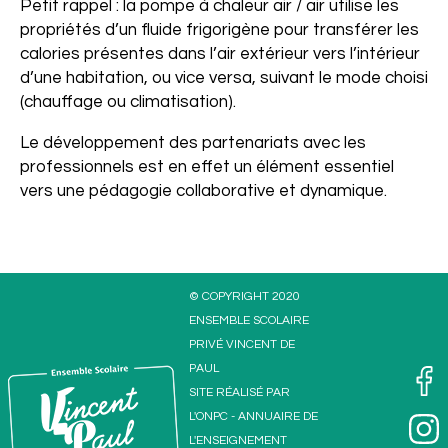
Petit rappel : la pompe à chaleur air / air utilise les
propriétés d’un fluide frigorigène pour transférer les
calories présentes dans l’air extérieur vers l’intérieur
d’une habitation, ou vice versa, suivant le mode choisi
(chauffage ou climatisation).
Le développement des partenariats avec les
professionnels est en effet un élément essentiel
vers une pédagogie collaborative et dynamique.
© COPYRIGHT 2020
ENSEMBLE SCOLAIRE
PRIVÉ VINCENT DE
PAUL
SITE RÉALISÉ PAR
L'
ONPC
-
ANNUAIRE DE
L'ENSEIGNEMENT