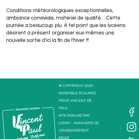
Scolaire
Conditions météorologiques exceptionnelles,
ambiance conviviale, matériel de qualité… Cette
journée a beaucoup plu. A tel point que les lycéens
désirent à présent organiser eux-mêmes une
nouvelle sortie d’ici la fin de l’hiver !!!
© COPYRIGHT 2020
ENSEMBLE SCOLAIRE
PRIVÉ VINCENT DE
PAUL
SITE RÉALISÉ PAR
L'
ONPC
-
ANNUAIRE DE
L'ENSEIGNEMENT
PRIVÉ