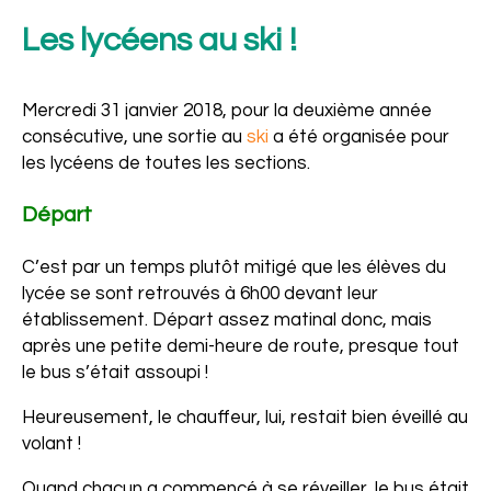
Les lycéens au ski !
Mercredi 31 janvier 2018, pour la deuxième année
consécutive, une sortie au
ski
a été organisée pour
les lycéens de toutes les sections.
Départ
C’est par un temps plutôt mitigé que les élèves du
lycée se sont retrouvés à 6h00 devant leur
établissement. Départ assez matinal donc, mais
Ensemble
après une petite demi-heure de route, presque tout
le bus s’était assoupi !
Heureusement, le chauffeur, lui, restait bien éveillé au
volant !
Quand chacun a commencé à se réveiller, le bus était