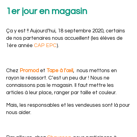
1er jour en magasin
Ça y est !! Aujourd’hui, 18 septembre 2020, certains
de nos partenaires nous accueillent (les élèves de
1ère année
CAP EPC
).
Chez
Promod
et
Tape à l’œil
, nous mettons en
rayon le réassort. C’est un peu dur ! Nous ne
connaissons pas le magasin. Il faut mettre les
Ensemble
articles à leur place, ranger par taille et couleur.
Mais, les responsables et les vendeuses sont là pour
nous aider.