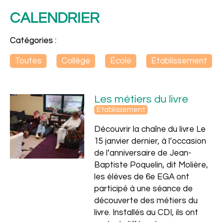
CALENDRIER
Catégories :
Toutes
Collège
École
Établissement
Les métiers du livre
Établissement
Découvrir la chaîne du livre Le
15 janvier dernier, à l’occasion
Ensemble
de l’anniversaire de Jean-
Baptiste Poquelin, dit Molière,
les élèves de 6e EGA ont
participé à une séance de
découverte des métiers du
livre. Installés au CDI, ils ont